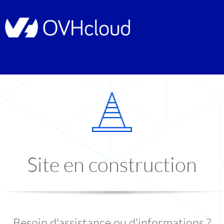
Site en construction
Besoin d'assistance ou d'informations ?